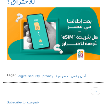
للاختراق؟
Image
Tags
أمان رقمي
خصوصية
privacy
digital security
Pagination
Next
››
page
Subscribe to خصوصية