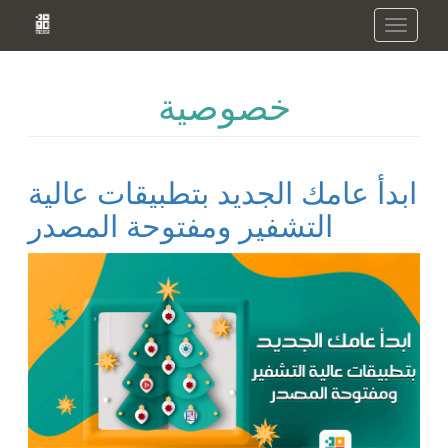
Skip
Toggle
to
navigation
main
content
خصوصية
ابدأ عامك الجديد بتطبيقات عالية
التشفير ومفتوحة المصدر
Image